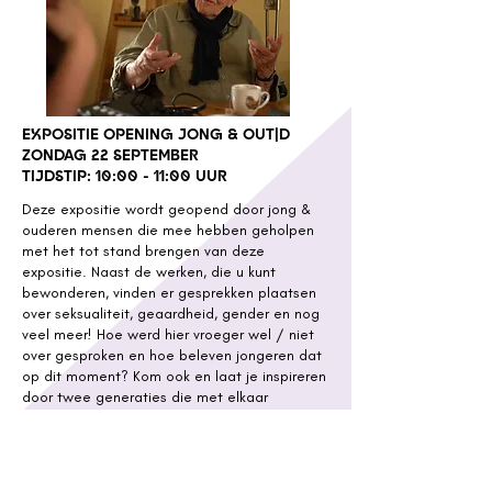
EXPOSITIE OPENING JONG & OUT|D
ZONDAG 22 SEPTEMBER
TIJDSTIP: 10:00 - 11:00 UUR
Deze expositie wordt geopend door jong &
ouderen mensen die mee hebben geholpen
met het tot stand brengen van deze
expositie. Naast de werken, die u kunt
bewonderen, vinden er gesprekken plaatsen
over seksualiteit, geaardheid, gender en nog
veel meer! Hoe werd hier vroeger wel / niet
over gesproken en hoe beleven jongeren dat
op dit moment? Kom ook en laat je inspireren
door twee generaties die met elkaar
verbonden worden door wie ze zijn.