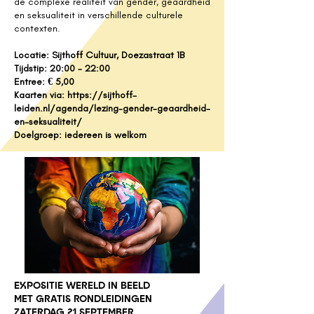
de complexe realiteit van gender, geaardheid
en seksualiteit in verschillende culturele
contexten.
Locatie: Sijthoff Cultuur, Doezastraat 1B
Tijdstip: 20:00 - 22:00
Entree: € 5,00
Kaarten via:
https://sijthoff-
leiden.nl/agenda/lezing-gender-geaardheid-
en-seksualiteit/
Doelgroep: iedereen is welkom
EXPOSITIE WERELD IN BEELD
MET GRATIS RONDLEIDINGEN
ZATERDAG 21 SEPTEMBER