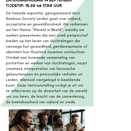
ZATERDAGMIDDAG 14 SEPTEMBER
TIJDSTIP: 15.30 tot 17.00 UUR
De tweede expositie, georganiseerd door
Rainbow Society Leiden gaat over vrijheid,
acceptatie en geweldloosheid. We verkennen
we het thema "Wereld in Beeld", waarbij we
werken presenteren die een uniek perspectief
bieden op het leven van vluchtelingen die
vanwege hun geaardheid, genderexpressie of
identiteit hun thuisland moesten ontvluchten.
Ontdek een boeiende verzameling van
portretten en werken van vluchtelingen, naast
creatieve interpretaties van historische
gebeurtenissen en persoonlijke verhalen uit
Leiden, allemaal vastgelegd in beeldende
kunst. Deze tentoonstelling nodigt je uit om
te reflecteren op de diversiteit van de wereld
om ons heen, de kracht van de samenleving,
de kwetsbaarheid van vrijheid en vrede.