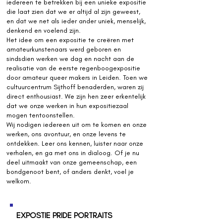
iedereen te betrekken bij een unieke expositie
die laat zien dat we er altijd al zijn geweest,
en dat we net als ieder ander uniek, menselijk,
denkend en voelend zijn.
Het idee om een expositie te creëren met
amateurkunstenaars werd geboren en
sindsdien werken we dag en nacht aan de
realisatie van de eerste regenboogexpositie
door amateur queer makers in Leiden. Toen we
cultuurcentrum Sijthoff benaderden, waren zij
direct enthousiast. We zijn hen zeer erkentelijk
dat we onze werken in hun expositiezaal
mogen tentoonstellen.
Wij nodigen iedereen uit om te komen en onze
werken, ons avontuur, en onze levens te
ontdekken. Leer ons kennen, luister naar onze
verhalen, en ga met ons in dialoog. Of je nu
deel uitmaakt van onze gemeenschap, een
bondgenoot bent, of anders denkt, voel je
welkom.
EXPOSTIE PRIDE PORTRAITS