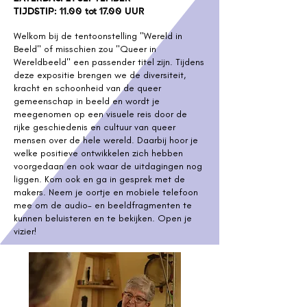
TIJDSTIP: 11.00 tot 17.00 UUR
Welkom bij de tentoonstelling "Wereld in
Beeld" of misschien zou "Queer in
Wereldbeeld" een passender titel zijn. Tijdens
deze expositie brengen we de diversiteit,
kracht en schoonheid van de queer
gemeenschap in beeld en wordt je
meegenomen op een visuele reis door de
rijke geschiedenis en cultuur van queer
mensen over de hele wereld. Daarbij hoor je
welke positieve ontwikkelen zich hebben
voorgedaan en ook waar de uitdagingen nog
liggen. Kom ook en ga in gesprek met de
makers. Neem je oortje en mobiele telefoon
mee om de audio- en beeldfragmenten te
kunnen beluisteren en te bekijken. Open je
vizier!