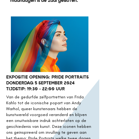
maandagen is de zaal gesloten.
EXPOSITIE OPENING: PRIDE PORTRAITS
DONDERDAG 5 SEPTEMBER 2024
TIJDSTIP: 19:30 - 22:00 UUR
Van de gedurfde zelfportretten van Frida
Kahlo tot de iconische popart van Andy
Warhol, queer kunstenaars hebben de
kunstwereld voorgoed veranderd en blijven
een onuitwisbare indruk achterlaten op de
geschiedenis van kunst. Deze iconen hebben
ons geïnspireerd om invulling te geven aan
het thema: Pride Portraits welke twee dagen