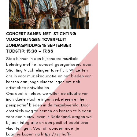
CONCERT SAMEN MET STICHTING
VLUCHTELINGEN TOVERFLUIT
ZONDAGMIDDAG 15 SEPTEMBER
TIJDSTIP: 15:30 – 17:00
Stap binnen in een bijzondere muzikale
beleving met het concert georganiseerd door
Stichting Vluchtelingen Toverfluit. Wij zetten
ons in voor muziekeducatie en het bieden van
kansen aan jonge vluchtelingen om zich
artistiek te ontwikkelen.
Ons doel is helder: we willen de situatie van
individuele vluchtelingen verbeteren en hen
perspectief bieden in de muziekwereld. Door
obstakels weg te nemen en kansen te bieden
voor een nieuw leven in Nederland, dragen we
bij aan integratie en een positief beeld over
vluchtelingen. Voor dit concert moet je
kaartjes kopen via
https://sijthoff-