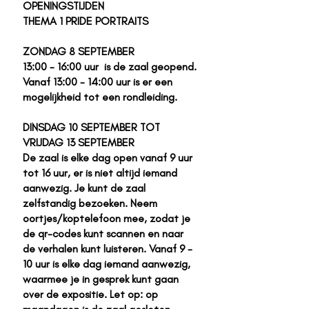
OPENINGSTIJDEN
THEMA 1 PRIDE PORTRAITS
ZONDAG 8 SEPTEMBER
13:00 - 16:00 uur is de zaal geopend.
Vanaf 13:00 - 14:00 uur is er een
mogelijkheid tot een rondleiding.
​DINSDAG 10 SEPTEMBER TOT
VRIJDAG 13 SEPTEMBER
De zaal is elke dag open vanaf 9 uur
tot 16 uur, er is niet altijd iemand
aanwezig. Je kunt de zaal
zelfstandig bezoeken. Neem
oortjes/koptelefoon mee, zodat je
de qr-codes kunt scannen en naar
de verhalen kunt luisteren. Vanaf 9 -
10 uur is elke dag iemand aanwezig,
waarmee je in gesprek kunt gaan
over de expositie. Let op: op