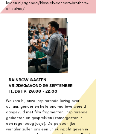
leiden.nl/agenda/klassiek-concert-brothers-
of-salma/
RAINBOW GASTEN
VRIJDAGAVOND 20 SEPTEMBER
TIJDSTIP: 20:00 - 22:00
Welkom bij onze inspirerende lezing over
cultuur, gender en heteronormatieve wereld
aangevuld met film fragmenten, inspirerende
gedichten en gesprekken (zomergasten in
een regenboog jasje). De persoonlijke
verhalen zullen ons een uniek inzicht geven in