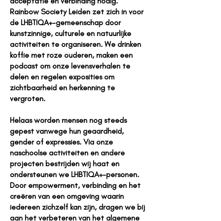
acceptatie en verbinding nodig.
Rainbow Society Leiden zet zich in voor
de LHBTIQA+-gemeenschap door
kunstzinnige, culturele en natuurlijke
activiteiten te organiseren. We drinken
koffie met roze ouderen, maken een
podcast om onze levensverhalen te
delen en regelen exposities om
zichtbaarheid en herkenning te
vergroten.
Helaas worden mensen nog steeds
gepest vanwege hun geaardheid,
gender of expressies. Via onze
naschoolse activiteiten en andere
projecten bestrijden wij haat en
ondersteunen we LHBTIQA+-personen.
Door empowerment, verbinding en het
creëren van een omgeving waarin
iedereen zichzelf kan zijn, dragen we bij
aan het verbeteren van het algemene