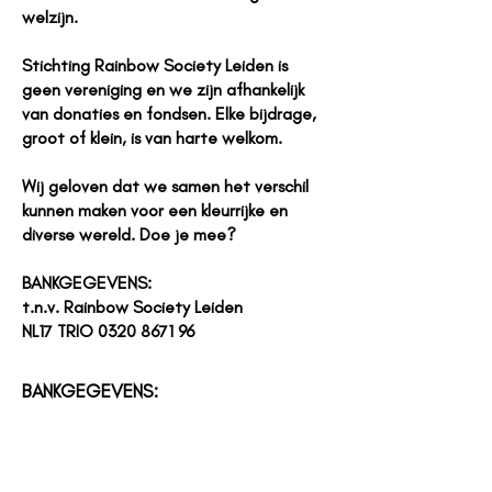
welzijn.
Stichting Rainbow Society Leiden is
geen vereniging en we zijn afhankelijk
van donaties en fondsen. Elke bijdrage,
groot of klein, is van harte welkom.
Wij geloven dat we samen het verschil
kunnen maken voor een kleurrijke en
diverse wereld. Doe je mee?
BANKGEGEVENS:
t.n.v. Rainbow Society Leiden
NL17 TRIO
0320 8671 96
BANKGEGEVENS:
t.n.v. Rainbow Society Leiden
NL17 TRIO
0320 8671 96
Bedankt voor uw donatie!