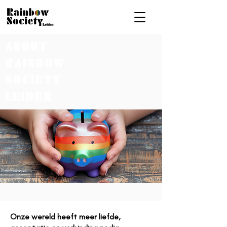
ABOUT
RAINBOW
SOCIETY
LEIDEN
Onze wereld heeft meer liefde,