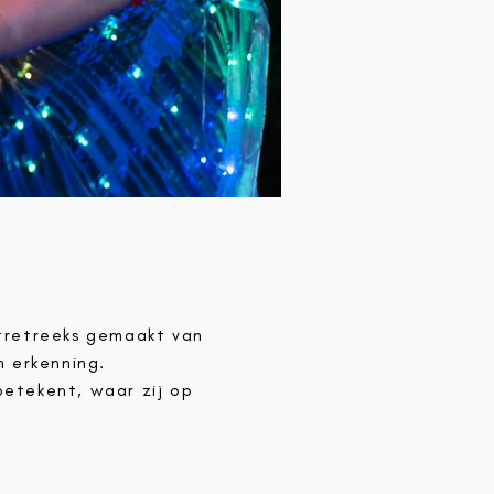
tretreeks gemaakt van
n erkenning.
etekent, waar zij op