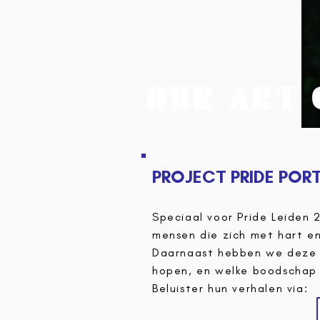
OUR ART 
PROJECT PRIDE POR
Speciaal voor Pride Leiden
mensen die zich met hart en
Daarnaast hebben we deze p
hopen, en welke boodschap z
Beluister hun verhalen via:​​