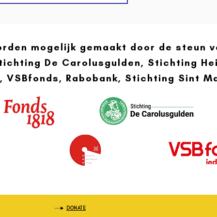
worden mogelijk gemaakt door de steun
tichting De Carolusgulden, Stichting He
, VSBfonds, Rabobank, Stichting Sint 
DONATE