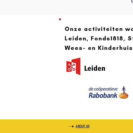
Onze activiteiten 
Leiden, Fonds1818, S
Wees- en Kinderhuis
ABOUT US